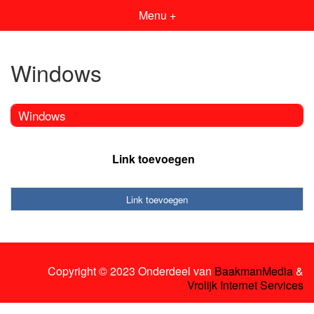
Menu +
Windows
Windows
Link toevoegen
Link toevoegen
Copyright © 2023 Onderdeel van
BaakmanMedia
&
Vrolijk Internet Services